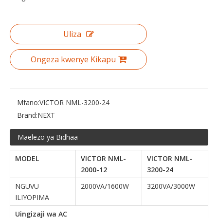
Uliza
Ongeza kwenye Kikapu
Mfano:
VICTOR NML-3200-24
Brand:
NEXT
Maelezo ya Bidhaa
MODEL
VICTOR NML-
VICTOR NML-
2000-12
3200-24
NGUVU
2000VA/1600W
3200VA/3000W
ILIYOPIMA
Uingizaji wa AC