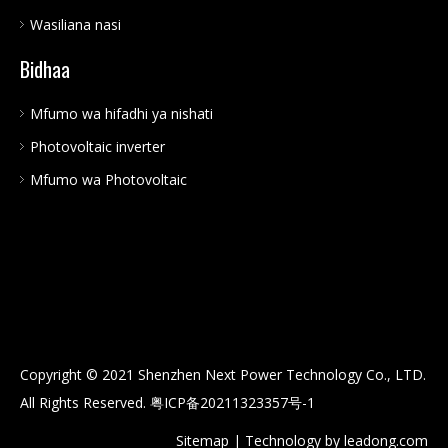
Wasiliana nasi
Bidhaa
Mfumo wa hifadhi ya nishati
Photovoltaic inverter
Mfumo wa Photovoltaic
Copyright © 2021 Shenzhen Next Power Technology Co., LTD.
All Rights Reserved.
粤ICP备20211323357号-1
Sitemap
| Technology by
leadong.com