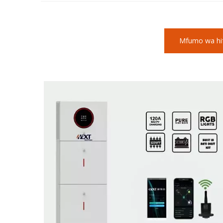
Mfumo wa hifa