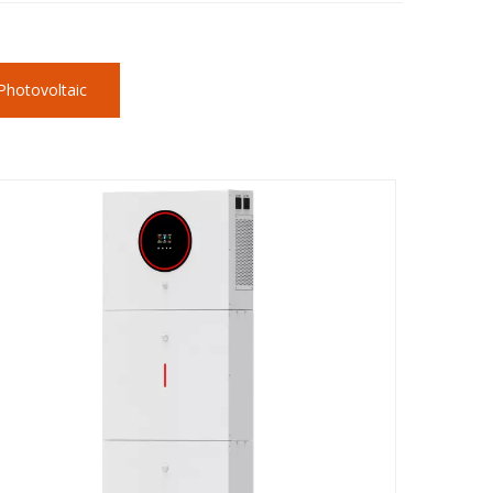
hotovoltaic