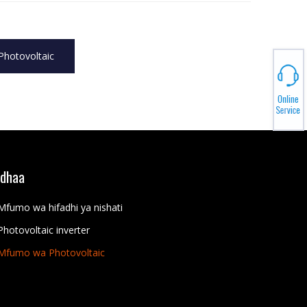
hotovoltaic
idhaa
Mfumo wa hifadhi ya nishati
Photovoltaic inverter
Mfumo wa Photovoltaic