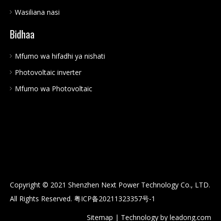
Wasiliana nasi
Bidhaa
Mfumo wa hifadhi ya nishati
Photovoltaic inverter
Mfumo wa Photovoltaic
Copyright © 2021 Shenzhen Next Power Technology Co., LTD.
All Rights Reserved.
粤ICP备20211323357号-1
Sitemap
| Technology by
leadong.com