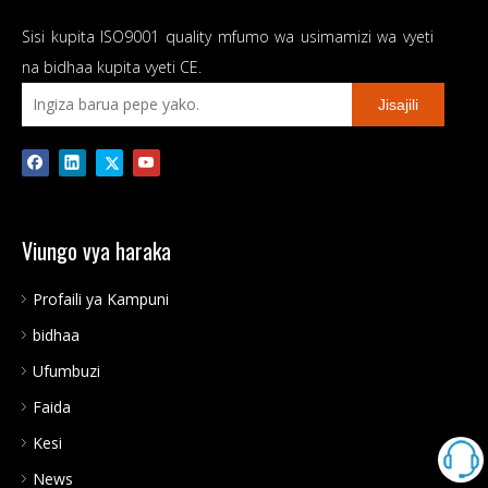
Sisi kupita ISO9001 quality mfumo wa usimamizi wa vyeti
na bidhaa kupita vyeti CE.
Jisajili
Viungo vya haraka
Profaili ya Kampuni
bidhaa
Ufumbuzi
Faida
Kesi
News