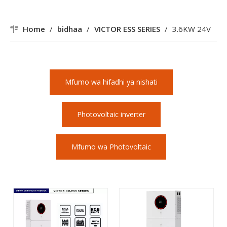
Home
/
bidhaa
/
VICTOR ESS SERIES
/
3.6KW 24V
Mfumo wa hifadhi ya nishati
Photovoltaic inverter
Mfumo wa Photovoltaic