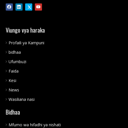
Viungo vya haraka
Profaili ya Kampuni
bidhaa
Ufumbuzi
Faida
Kesi
News
Wasiliana nasi
Bidhaa
Mfumo wa hifadhi ya nishati