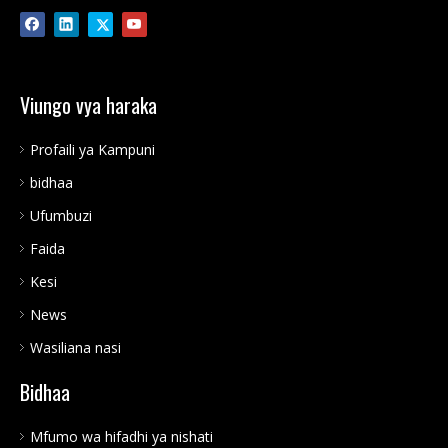
Viungo vya haraka
Profaili ya Kampuni
bidhaa
Ufumbuzi
Faida
Kesi
News
Wasiliana nasi
Bidhaa
Mfumo wa hifadhi ya nishati