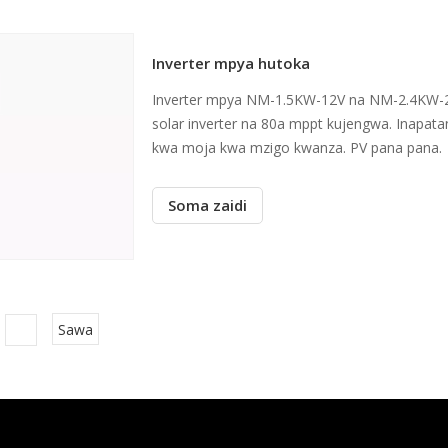
Inverter mpya hutoka
Inverter mpya NM-1.5KW-12V na NM-2.4KW-24V n
solar inverter na 80a mppt kujengwa. Inapatan
kwa moja kwa mzigo kwanza. PV pana pana.
Soma zaidi
Sawa