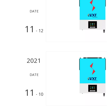
DATE
11
- 12
2021
DATE
11
- 10