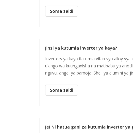
Soma zaidi
Jinsi ya kutumia inverter ya kaya?
Inverters ya kaya itatumia vifaa vya alloy v
ukingo wa kuunganisha na matibabu ya anodizin
nguvu, anga, ya pamoja. Shell ya alumini ya j
Soma zaidi
Je! Ni hatua gani za kutumia inverter ya g