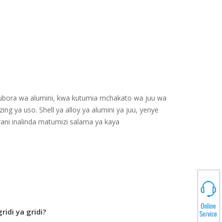
ya ubora wa alumini, kwa kutumia mchakato wa juu wa
g ya uso. Shell ya alloy ya alumini ya juu, yenye
irani inalinda matumizi salama ya kaya
ridi ya gridi?