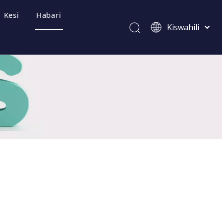
Kesi
Habari
Kiswahili
Afrikaans
ไทย
Italiano
Deutsch
zwa Mara kwa Mara
Português
Español
Pусский
Français
العربية
简体中文
English