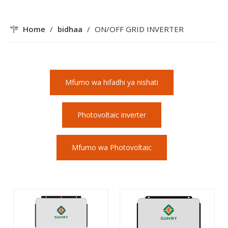
Home
/
bidhaa
/
ON/OFF GRID INVERTER
Mfumo wa hifadhi ya nishati
Photovoltaic inverter
Mfumo wa Photovoltaic