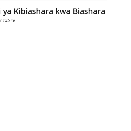
ya Kibiashara kwa Biashara
nzo:
Site