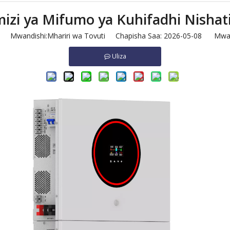
i ya Mifumo ya Kuhifadhi Nishati 
Mwandishi:Mhariri wa Tovuti Chapisha Saa: 2026-05-08 Mwa
Uliza