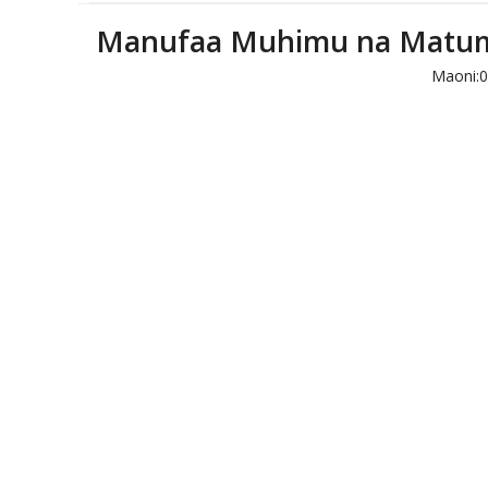
Manufaa Muhimu na Matumiz
Maoni:
0