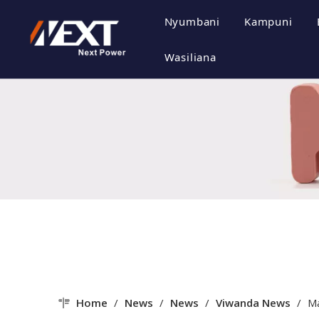
Nyumbani
Kampuni
Wasifu w
Wasiliana
Utamadun
Heshima y
Mtindo w
Home
/
News
/
News
/
Viwanda News
/
Ma